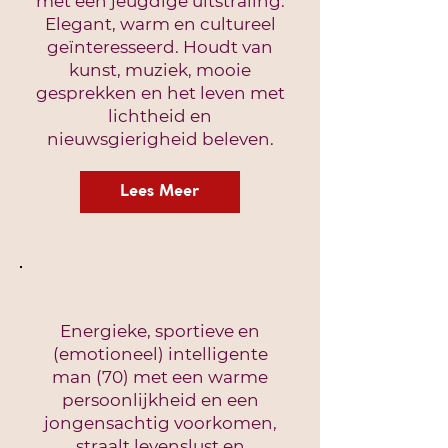
met een jeugdige uitstraling.
Elegant, warm en cultureel
geïnteresseerd. Houdt van
kunst, muziek, mooie
gesprekken en het leven met
lichtheid en
nieuwsgierigheid beleven.
Lees Meer
Energieke, sportieve en
(emotioneel) intelligente
man (70) met een warme
persoonlijkheid en een
jongensachtig voorkomen,
straalt levenslust en