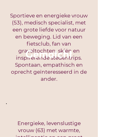
Sportieve en energieke vrouw
(53), medisch specialist, met
een grote liefde voor natuur
en beweging. Lid van een
fietsclub, fan van
graveltochten, skiën en
Gematcht
inspirerende stedentrips.
Spontaan, empathisch en
oprecht geïnteresseerd in de
ander.
Energieke, levenslustige
vrouw (63) met warmte,