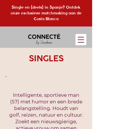
Single en (deels) in Spanje? Ontdek
onze exclusieve matchmaking aan de
Costa Blanca
SINGLES
Intelligente, sportieve man
(57) met humor en een brede
belangstelling. Houdt van
golf, reizen, natuur en cultuur.
Zoekt een nieuwsgierige,
actieve vrouw om samen