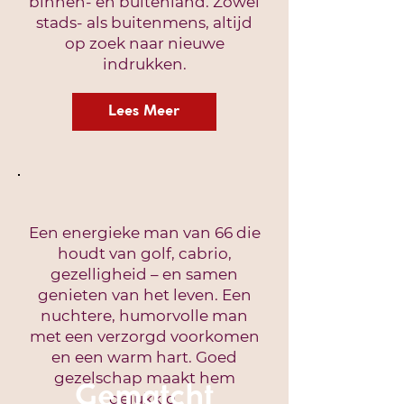
binnen- en buitenland. Zowel
stads- als buitenmens, altijd
op zoek naar nieuwe
indrukken.
Lees Meer
Een energieke man van 66 die
houdt van golf, cabrio,
gezelligheid – en samen
genieten van het leven. Een
nuchtere, humorvolle man
met een verzorgd voorkomen
en een warm hart. Goed
gezelschap maakt hem
Gematcht
gelukkig.