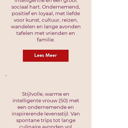
intelligentie en een groot
sociaal hart. Ondernemend,
positief en loyaal, met liefde
voor kunst, cultuur, reizen,
wandelen en lange avonden
tafelen met vrienden en
familie.
Lees Meer
Stijlvolle, warme en
intelligente vrouw (50) met
een ondernemende en
inspirerende levensstijl. Van
spontane trips tot lange
culinaire avonden vol