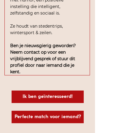
met humor, een positieve 
instelling die intelligent, 
zelfstandig en sociaal is.
Ze houdt van stedentrips, 
wintersport & zeilen.
Ben je nieuwsgierig geworden? 
Neem contact op voor een 
vrijblijvend gesprek of stuur dit 
profiel door naar iemand die je 
kent.
Ik ben geïnteresseerd!
Perfecte match voor iemand?