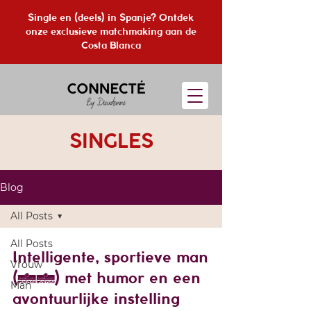
Single en (deels) in Spanje? Ontdek
onze exclusieve matchmaking aan de
Costa Blanca
SINGLES
Blog
All Posts
All Posts
Intelligente, sportieve man
Vrouw
(57) met humor en een
Man
avontuurlijke instelling